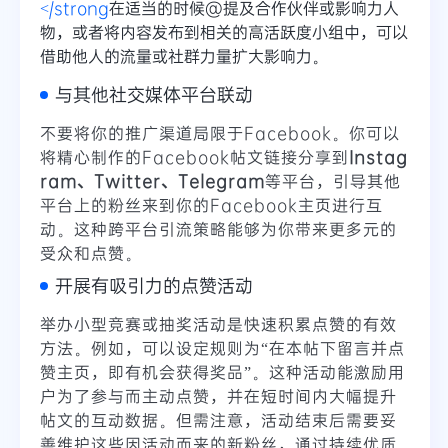
</strong
在适当的时候@提及合作伙伴或影响力人
物，或者将内容发布到相关的高活跃度小组中，可以
借助他人的流量或社群力量扩大影响力。
与其他社交媒体平台联动
不要将你的推广渠道局限于Facebook。你可以
将精心制作的Facebook帖文链接分享到
Instag
ram、Twitter、Telegram
等平台，引导其他
平台上的粉丝来到你的Facebook主页进行互
动。这种跨平台引流策略能够为你带来更多元的
受众和点赞。
开展有吸引力的点赞活动
举办小型竞赛或抽奖活动是快速积累点赞的有效
方法。例如，可以设定规则为“在本帖下留言并点
赞主页，即有机会获得奖品”。这种活动能激励用
户为了参与而主动点赞，并在短时间内大幅提升
帖文的互动数据。但需注意，活动结束后需要妥
善维护这些因活动而来的新粉丝，通过持续优质