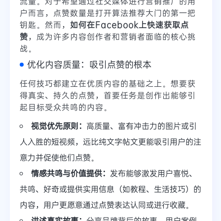
流量。对于希望通过社交媒体进行营销推广的用
户而言，点赞数量是打开算法推荐大门的第一把
钥匙。然而，
如何在Facebook上快速获取点
赞
，成为许多内容创作者和营销者面临的核心挑
战。
优化内容质量：吸引点赞的根本
任何技巧都建立在优质内容的基础之上。想要获
得真实、持久的点赞，首要任务是创作出能够引
起目标受众共鸣的内容。
视觉优先原则：
高质量、富有冲击力的图片或引
人入胜的短视频，远比纯文字帖文更能吸引用户的注
意力并促使他们点赞。
情感共鸣与价值提供：
发布能够激发用户喜悦、
共鸣、好奇或提供实用信息（如教程、生活技巧）的
内容，用户更愿意通过点赞表达认同或进行收藏。
讲述真实故事：
分享品牌背后的故事、用户案例