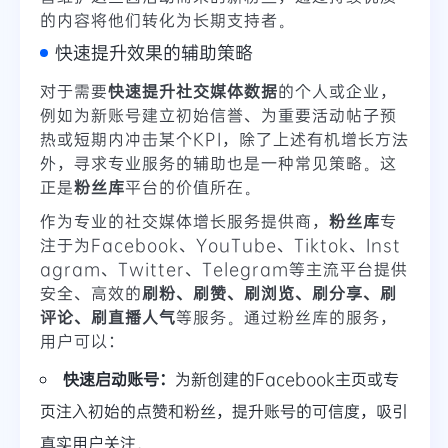
的内容将他们转化为长期支持者。
快速提升效果的辅助策略
对于需要
快速提升社交媒体数据
的个人或企业，
例如为新账号建立初始信誉、为重要活动帖子预
热或短期内冲击某个KPI，除了上述有机增长方法
外，寻求专业服务的辅助也是一种常见策略。这
正是
粉丝库
平台的价值所在。
作为专业的社交媒体增长服务提供商，
粉丝库
专
注于为Facebook、YouTube、Tiktok、Inst
agram、Twitter、Telegram等主流平台提供
安全、高效的
刷粉、刷赞、刷浏览、刷分享、刷
评论、刷直播人气
等服务。通过粉丝库的服务，
用户可以：
快速启动账号：
为新创建的Facebook主页或专
页注入初始的点赞和粉丝，提升账号的可信度，吸引
真实用户关注。