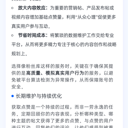
放大内容效应：
为重要的营销帖、产品发布帖或
视频内容增加基础点赞量，利用“从众心理”促使更多
真实用户参与互动。
节省时间成本：
将繁琐的数据维护工作交给专业
平台，从而将更多精力专注于核心的内容创作和战略
规划上。
选择像粉丝库这样的服务时，关键在于确保其提
供的是
高质量、模拟真实用户行为
的服务，以避
免被平台算法检测为异常操作，从而保障账号的
安全。
长期维护与持续优化
获取点赞是一个持续的过程，而非一劳永逸的任
务。定期回顾你的内容表现，分析哪种类型、哪
种主题的帖文获得了更多的点赞。与点赞的用户
进行互动，回复他们的评论，让他们感受到被重