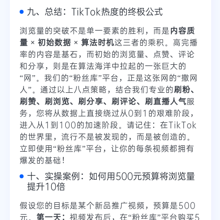
九、总结：TikTok热度的终极公式
浏览量的突破不是单一要素的胜利，而是
内容质
量 × 初始数据 × 算法时机
这三者的乘积。高完播
率的内容是基石，而初始的浏览量、点赞、评论
和分享，则是在算法海洋中拉起的一张巨大的
“网”。我们的“粉丝库”平台，正是这张网的“撒网
人”。通过以上八点策略，结合我们专业的
刷粉、
刷赞、刷浏览、刷分享、刷评论、刷直播人气
服
务，您将从数据上直接绕过从0到1的艰难阶段，
进入从1到100的加速阶段。请记住：在TikTok
的世界里，流行不是被发现的，而是被创造的。
立即使用“粉丝库”平台，让你的每条视频都拥有
爆发的基础！
十、实操案例：如何用500元预算将浏览量
提升10倍
假设您的目标是某个新品推广视频，预算是500
元。
第一天：
视频发布后，在“粉丝库”平台购买5