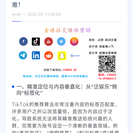
难！
emer
2026-05-13 08:04
一、精准定位与内容垂直化：从“泛娱乐”转
向“标签化”
TikTok的推荐算法非常注重内容的标签匹配度。
许多用户之所以浏览量低，是因为内容过于泛
化，导致系统无法将其精准推送给感兴趣的人
群。您需要为账号设定一个清晰的垂直领域，例
如“美妆测评”、“宠物搞笑”、“知识科普”或“场景