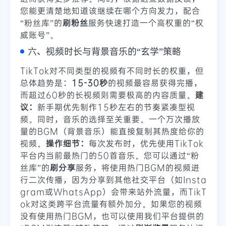
您能更清楚地知道该继续在哪个方向发力，配合
“粉丝库”的
刷粉丝
服务快速打造一个高权重的“权
威账号”。
六、视频时长与背景音乐的“玄学”策略
TikTok对不同类型的视频有不同时长的权重，但
总体趋势是：
15-30秒
的视频最容易获得完播，
而超过60秒的长视频则需要极高的内容质量。
建
议：
新手期优先制作15秒左右的节奏紧凑型视
频。同时，音乐的选择至关重要。一个万次播放
量的BGM（背景音乐）能直接复制其热度给你的
视频。
操作细节：
每次发布时，优先使用TikTok
平台内当前最热门的50首音乐。您可以通过“粉
丝库”的
刷分享
服务，将使用热门BGM的视频进
行二次传播，因为分享到其他社交平台（如Insta
gram或WhatsApp）会带来站外流量，而TikT
ok对这类跨平台流量有额外加分。如果您的视频
没有使用热门BGM，也可以使用我们平台提供的