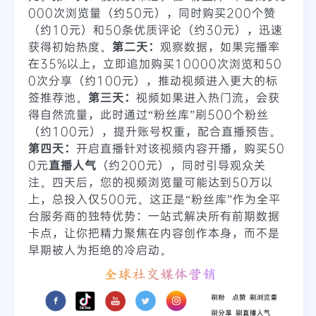
000次浏览量（约50元），同时购买200个赞
（约10元）和50条优质评论（约30元），迅速
获得初始热度。
第二天：
观察数据，如果完播率
在35%以上，立即追加购买10000次浏览和50
0次分享（约100元），推动视频进入更大的标
签推荐池。
第三天：
视频如果进入热门流，会获
得自然流量，此时通过“粉丝库”刷500个粉丝
（约100元），提升账号权重，配合直播预告。
第四天：
开启直播针对该视频内容开播，购买50
0元
直播人气
（约200元），同时引导观众关
注。四天后，您的视频浏览量可能达到50万以
上，总投入仅500元。这正是“粉丝库”作为全平
台服务商的独特优势：一站式解决所有前期数据
卡点，让你把精力聚焦在内容创作本身，而不是
早期被人为拒绝的冷启动。