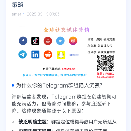
策略
emer
2025-05-15 09:03
为什么你的Telegram群组陷入沉寂？
许多运营者发现，Telegram群组在创建初期可
能充满活力，但随着时间推移，参与度逐渐下
降。这种现象通常源于以下原因：
缺乏明确主题
：群组定位模糊导致用户无所适从
内容质量不稳定
：信息过载或内容价值不足