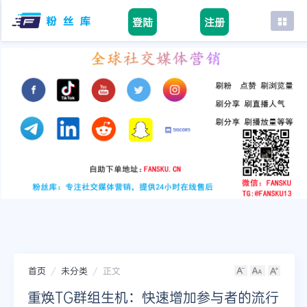
登陆
注册
首页
facebook
tiktok
youtube
instagram
twitter
telegram
首页
未分类
正文
重焕TG群组生机：快速增加参与者的流行