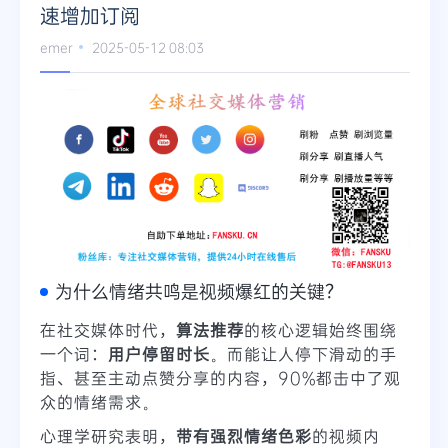
速增加订阅
emer
2025-05-12 08:03
为什么情绪共鸣是视频爆红的关键？
在社交媒体时代，
算法推荐
的核心逻辑始终围绕
一个词：
用户停留时长
。而能让人停下滑动的手
指、甚至主动点赞分享的内容，90%都击中了观
众的情绪需求。
心理学研究表明，
带有强烈情绪色彩
的视频内