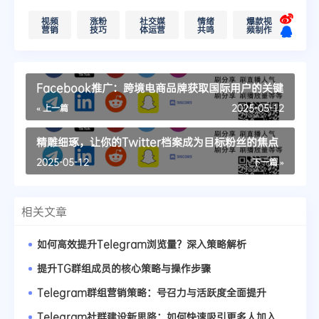
视频
涨粉
社交媒
情绪
爆款视
营销
技巧
体运营
共鸣
频制作
Facebook推广：跨境电商品牌获取国际用户的关键
« 上一篇
2025-05-12
精雕细琢，让你的Twitter档案成为目标粉丝的焦点
2025-05-12
下一篇 »
相关文章
如何高效提升Telegram浏览量？深入策略解析
提升TG群组成员的核心策略与操作步骤
Telegram群组营销策略：号召力与活跃度全面提升
Telegram社群建设新思路：如何快速吸引更多人加入你的群组